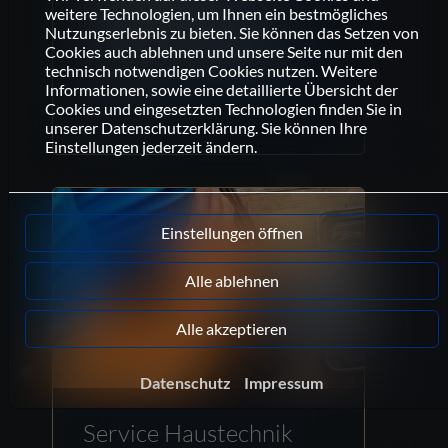
Photovoltaikmodule mit hohem
weitere Technologien, um Ihnen ein bestmögliches
Wirkungsgrad lohnt sich die
Nutzungserlebnis zu bieten. Sie können das Setzen von
Nutzung der Solarenergie in der
Cookies auch ablehnen und unsere Seite nur mit den
Region Meißen nachhaltig für Sie.
technisch notwendigen Cookies nutzen. Weitere
Informationen, sowie eine detaillierte Übersicht der
Cookies und eingesetzten Technologien finden Sie in
Weiterlesen
unserer Datenschutzerklärung. Sie können Ihre
Einstellungen jederzeit ändern.
Einstellungen öffnen
Alle ablehnen
Alle akzeptieren
Datenschutz
Impressum
Service Haustechnik