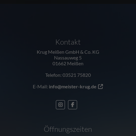
FOOTER - KONTAKTDATEN UND ÖFFNUNG
Kontakt
Krug Meißen GmbH & Co. KG
Nassauweg 5
01662 Meißen
Telefon: 03521 75820
E-Mail:
info@meister-krug.de
Öffnungszeiten